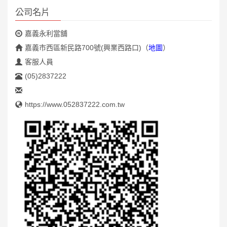
公司名片
嘉義永利當舖
嘉義市西區新民路700號(興業西路口)
（
地圖
）
客服人員
(05)2837222
https://www.052837222.com.tw