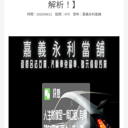
解析！】
時間：2025/08/11 點閱：670 發佈：
嘉義永利當舖