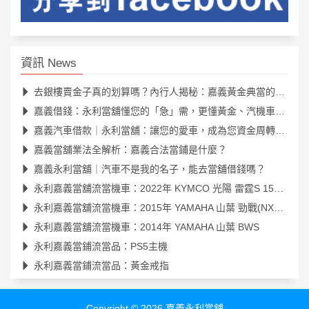
資訊 News
去銀樓賣金子真的划算嗎？內行人揭秘：嘉義黃金典當的隱藏優勢
嘉義借錢：永利當舖懂您的「急」需，更懂黃金、汽機車的真正價值
嘉義汽車借款｜永利當舖：讓您的愛車，成為您資金周轉的最佳夥伴
嘉義當舖業法全解析：嘉義合法當鋪是什麼？
嘉義永利當舖｜汽車不是我的名子，能去當舖借錢嗎？
永利嘉義當舖流當機車：2022年 KYMCO 光陽 雷霆S 150 (SR30JK)
永利嘉義當舖流當機車：2015年 YAMAHA 山葉 勁戰(NXC125R)
永利嘉義當舖流當機車：2014年 YAMAHA 山葉 BWS
永利嘉義當鋪流當品：PS5主機
永利嘉義當鋪流當品：黃金戒指
Copyright © 2026
嘉義永利當舖