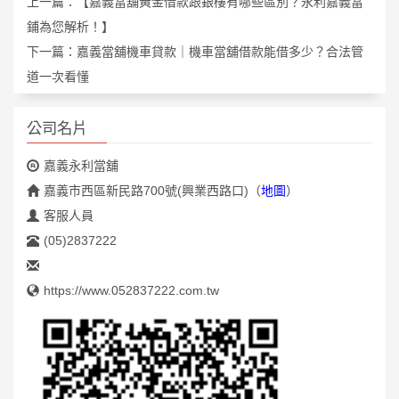
上一篇：
【嘉義當舖黃金借款跟銀樓有哪些區別？永利嘉義當
鋪為您解析！】
下一篇：
嘉義當舖機車貸款｜機車當舖借款能借多少？合法管
道一次看懂
公司名片
嘉義永利當舖
嘉義市西區新民路700號(興業西路口)
（
地圖
）
客服人員
(05)2837222
https://www.052837222.com.tw