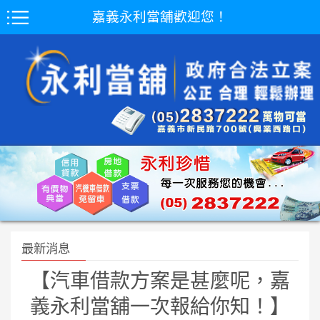
嘉義永利當舖歡迎您！
最新消息
【汽車借款方案是甚麼呢，嘉
義永利當舖一次報給你知！】