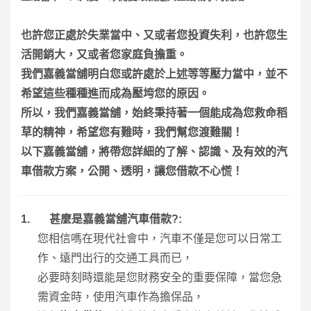
也許您正處於失業當中、又或者您投資失利，也許您生
活開銷大，又或者您家庭負擔重。
我們嘉義當舖明白您或許處於上述等等壓力當中，並不
希望這些種種進而成為壓垮您的原因。
所以，我們嘉義當舖，始終秉持著一個能成為您救命稻
草的精神，希望您有難時，我們幫您渡難關！
以下嘉義當舖，將帶您詳細的了解、認識、及有效的汽
車借款方案，公開、透明，讓您借款不心慌！
1.
甚麼是嘉義當舖汽車借款
?:
您相信嗎在現代社會中，汽車不僅是您可以日常工
作、遠門出行的交通工具而已，
必要時刻時還能是您財務安全的重要保障，當您急
需資金時，使用汽車作為擔保品，