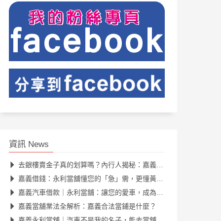
資訊 News
去銀樓賣金子真的划算嗎？內行人揭秘：嘉義黃金典當的隱藏優勢
嘉義借錢：永利當舖懂您的「急」需，更懂黃金、汽機車的真正價值
嘉義汽車借款｜永利當舖：讓您的愛車，成為您資金周轉的最佳夥伴
嘉義當舖業法全解析：嘉義合法當鋪是什麼？
嘉義永利當舖｜汽車不是我的名子，能去當舖借錢嗎？