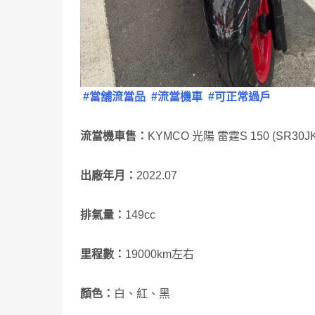
#當舖流當品 #流當機車 #可正常過戶
流當機車售：
KYMCO 光陽 雷霆S 150 (SR30JK
出廠年月：
2022.07
排氣量：
149cc
里程數：
19000km左右
顏色：
白、紅、黑