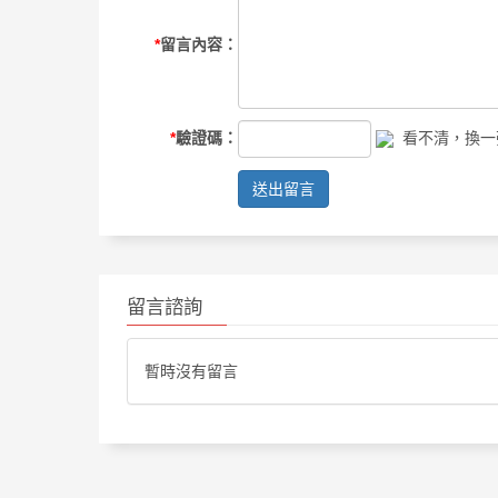
*
留言內容：
*
驗證碼：
看不清，換一
送出留言
留言諮詢
暫時沒有留言