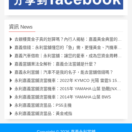
資訊 News
去銀樓賣金子真的划算嗎？內行人揭秘：嘉義黃金典當的隱藏優勢
嘉義借錢：永利當舖懂您的「急」需，更懂黃金、汽機車的真正價值
嘉義汽車借款｜永利當舖：讓您的愛車，成為您資金周轉的最佳夥伴
嘉義當舖業法全解析：嘉義合法當鋪是什麼？
嘉義永利當舖｜汽車不是我的名子，能去當舖借錢嗎？
永利嘉義當舖流當機車：2022年 KYMCO 光陽 雷霆S 150 (SR30JK)
永利嘉義當舖流當機車：2015年 YAMAHA 山葉 勁戰(NXC125R)
永利嘉義當舖流當機車：2014年 YAMAHA 山葉 BWS
永利嘉義當鋪流當品：PS5主機
永利嘉義當鋪流當品：黃金戒指
Copyright © 2026
嘉義永利當舖