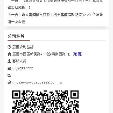
上一篇：
【嘉義當舖黃金借款跟銀樓有哪些區別？永利嘉義當
鋪為您解析！】
下一篇：
嘉義當舖機車貸款｜機車當舖借款能借多少？合法管
道一次看懂
公司名片
嘉義永利當舖
嘉義市西區新民路700號(興業西路口)
（
地圖
）
客服人員
(05)2837222
https://www.052837222.com.tw