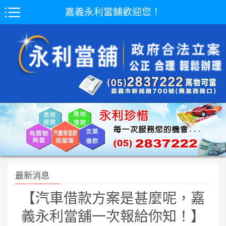
嘉義永利當舖歡迎您！
最新消息
【汽車借款方案是甚麼呢，嘉
義永利當舖一次報給你知！】