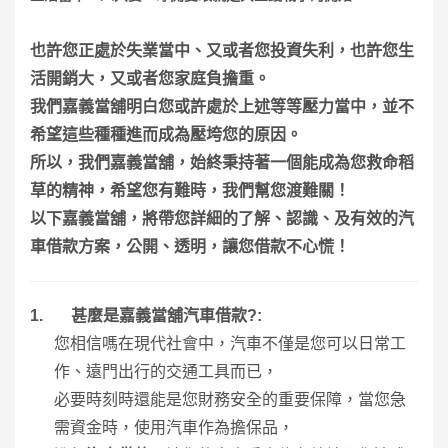
也許您正處於失業當中、又或者您投資失利，也許您生
活開銷大，又或者您家庭負擔重。
我們嘉義當舖明白您或許處於上述等等壓力當中，並不
希望這些種種進而成為壓垮您的原因。
所以，我們嘉義當舖，始終秉持著一個能成為您救命稻
草的精神，希望您有難時，我們幫您渡難關！
以下嘉義當舖，將帶您詳細的了解、認識、及有效的汽
車借款方案，公開、透明，讓您借款不心慌！
1.
甚麼是嘉義當舖汽車借款
?:
您相信嗎在現代社會中，汽車不僅是您可以日常工
作、遠門出行的交通工具而已，
必要時刻時還能是您財務安全的重要保障，當您急
需資金時，使用汽車作為擔保品，