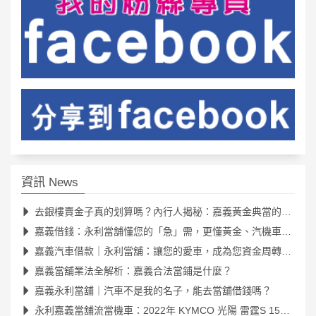
資訊 News
去銀樓賣金子真的划算嗎？內行人揭秘：嘉義黃金典當的隱藏優勢
嘉義借錢：永利當舖懂您的「急」需，更懂黃金、汽機車的真正價值
嘉義汽車借款｜永利當舖：讓您的愛車，成為您資金周轉的最佳夥伴
嘉義當舖業法全解析：嘉義合法當鋪是什麼？
嘉義永利當舖｜汽車不是我的名子，能去當舖借錢嗎？
永利嘉義當舖流當機車：2022年 KYMCO 光陽 雷霆S 150 (SR30JK)