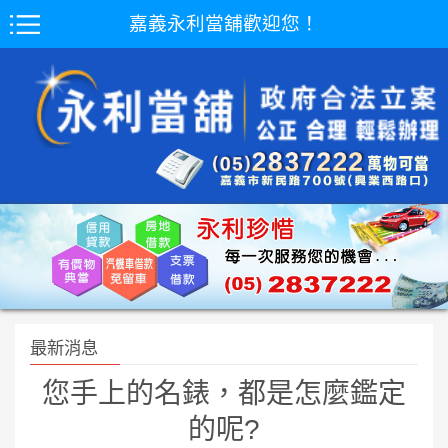
嘉義永利當舖歡迎您！
最新消息
您手上的名錶，都是怎麼鑑定
的呢?