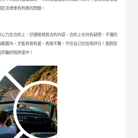
觸犯法律會有刑責的問題。
份心力在合約上：仔細檢視其合約內容，合約上任何有疑問、不懂的
擔範圍內，才能有借有還、再借不難，守住自己的信用評分！面對民
或詐騙的陷阱當中！