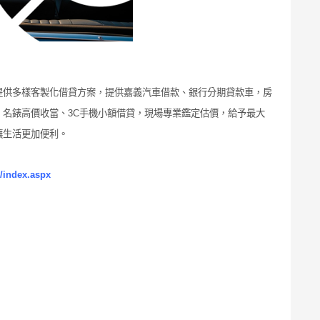
提供多樣客製化借貸方案，提供嘉義汽車借款、銀行分期貸款車，房
名錶高價收當、3C手機小額借貸，現場專業鑑定估價，給予最大
讓生活更加便利。
/index.aspx