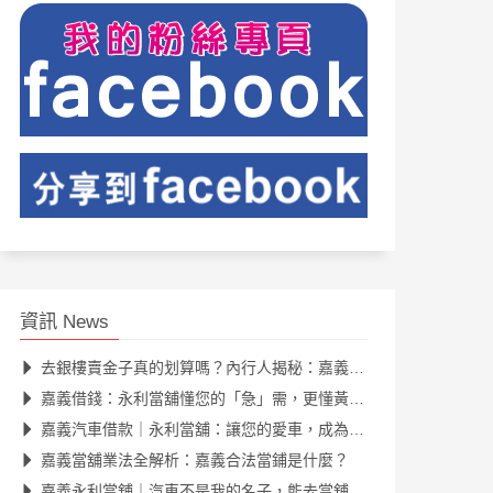
資訊 News
去銀樓賣金子真的划算嗎？內行人揭秘：嘉義黃金典當的隱藏優勢
嘉義借錢：永利當舖懂您的「急」需，更懂黃金、汽機車的真正價值
嘉義汽車借款｜永利當舖：讓您的愛車，成為您資金周轉的最佳夥伴
嘉義當舖業法全解析：嘉義合法當鋪是什麼？
嘉義永利當舖｜汽車不是我的名子，能去當舖借錢嗎？