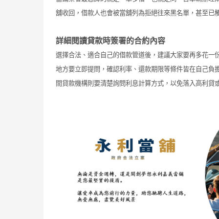
舖收回，借款人也會被當舖列為拒絕往來黑名單，甚至已
詳細閱讀貸款時簽署的合約內容
選擇合法、適合自己的借款管道後，建議大家要再多花一
地方要立即提問，確認利率、還款期限等條件皆在自己負
間貸款機構則要清楚詢問利息計算方式，以免落入高利貸